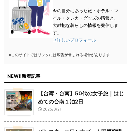
今の自分にあった旅・ホテル・マ
イル・クレカ・グッズの情報と、
大雑把な暮らしの情報を発信しま
す。
→詳しいプロフィール
※このサイトではリンクには広告が含まれる場合があります
NEW!!新着記事
【台湾・台南】50代の女子旅｜はじ
めての台南１泊2日
2025/8/21