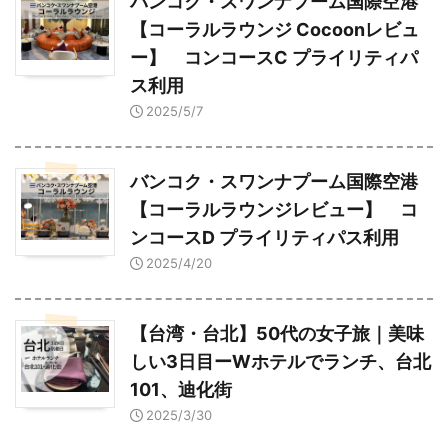
バンコク・スワンナプーム国際空港
【コーラルラウンジ Cocoonレビュ
ー】 コンコースC プライリティパ
ス利用
2025/5/7
バンコク・スワンナプーム国際空港
【コーラルラウンジレビュー】 コ
ンコースD プライリティパス利用
2025/4/20
【台湾・台北】50代の女子旅｜美味
しい3日目ーWホテルでランチ、台北
101、迪化街
2025/3/30