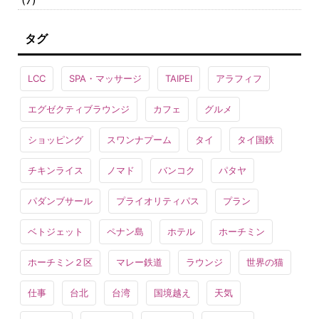
(7)
タグ
LCC
SPA・マッサージ
TAIPEI
アラフィフ
エグゼクティブラウンジ
カフェ
グルメ
ショッピング
スワンナプーム
タイ
タイ国鉄
チキンライス
ノマド
バンコク
パタヤ
パダンブサール
プライオリティパス
プラン
ベトジェット
ペナン島
ホテル
ホーチミン
ホーチミン２区
マレー鉄道
ラウンジ
世界の猫
仕事
台北
台湾
国境越え
天気