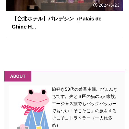
2024/5/23
【台北ホテル】パレデシン（Palais de
Chine H...
ABOUT
旅好き50代の兼業主婦、ぴょんき
ちです。夫と３匹の猫の5人家族。
ゴージャス旅でもバックパッカー
でもない「そこそこ」の旅をする
そこそこトラベラー（一人旅多
め）