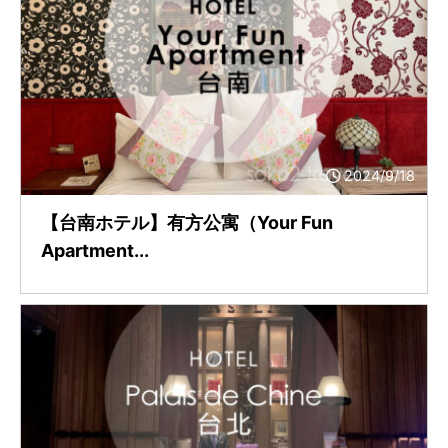
2024/9/18
【台南ホテル】有方公寓（Your Fun
Apartment...