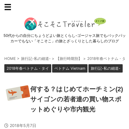
50代からの自分にちょうどよい旅とくらし-ゴージャス旅でもバックパッ
カーでもない「そこそこ」の旅とざっくりとした暮らしのブログ
HOME
>
旅行記-私の細道-
>
【旅行時期別】
>
2018年春ベトナム・タ
2018年春ベトナム・タイ
ベトナム Vietnam
旅行記-私の細道-
何する？はじめてホーチミン(2)
サイゴンの若者達の買い物スポ
ットめぐりや市内観光
2018年5月7日