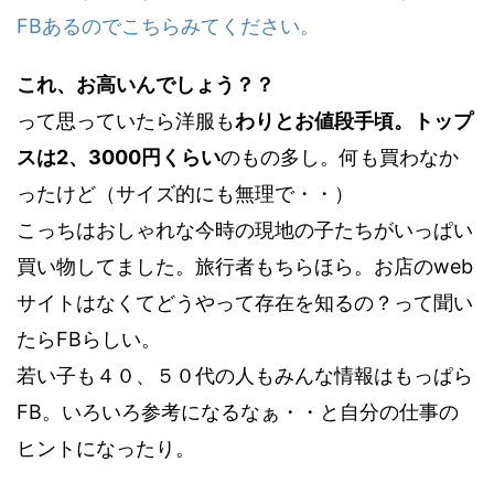
FBあるのでこちらみてください。
これ、お高いんでしょう？？
って思っていたら洋服も
わりとお値段手頃。トップ
スは2、3000円くらい
のもの多し。何も買わなか
ったけど（サイズ的にも無理で・・）
こっちはおしゃれな今時の現地の子たちがいっぱい
買い物してました。旅行者もちらほら。お店のweb
サイトはなくてどうやって存在を知るの？って聞い
たらFBらしい。
若い子も４０、５０代の人もみんな情報はもっぱら
FB。いろいろ参考になるなぁ・・と自分の仕事の
ヒントになったり。