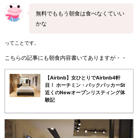
無料でももう朝食は食べなくていい
かな
ってことです。
こちらの記事にも朝食内容書いてありますが・・
【Airbnb】女ひとりでAirbnb4軒
目！ ホーチミン・バックパッカーSt
近くのNewオープンリスティング体
験記