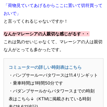
「荷物見ていてあげるからここに置いて切符買って
おいで」
と言ってくれるじゃないですか！
なんかマレーシアの人親切な感じがるす・・
これは気のせいじゃなくて、マレーシアの人は親切
な人がとっても多かったです。
コミューターの詳しい時刻表はこちら
・パンブサールーバタワースは11.4リンギット
・乗車時間は1時間50分です
・パダンブサールからバタワースまでの時刻
表はこちら↓（KTMに掲載されている時刻
表/'18.6.11追記)