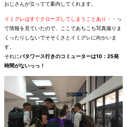
おじさんが立ってて案内してくれます。
イミグレはすぐクローズしてしまうことあり・・
っ
て情報を見ていたので、ここであちこち写真撮りま
くったりしないでそそくさとイミグレに向かいま
す。
それに
バタワース行きのコミューターは10：25発
時間がないっっ！