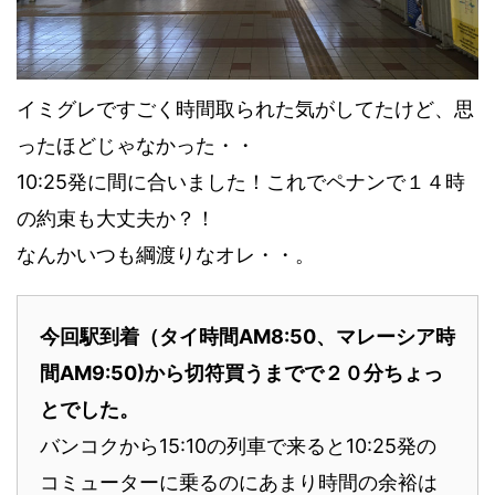
イミグレですごく時間取られた気がしてたけど、思
ったほどじゃなかった・・
10:25発に間に合いました！これでペナンで１４時
の約束も大丈夫か？！
なんかいつも綱渡りなオレ・・。
今回駅到着（タイ時間AM8:50、マレーシア時
間AM9:50)から切符買うまでで２０分ちょっ
とでした。
バンコクから15:10の列車で来ると10:25発の
コミューターに乗るのにあまり時間の余裕は