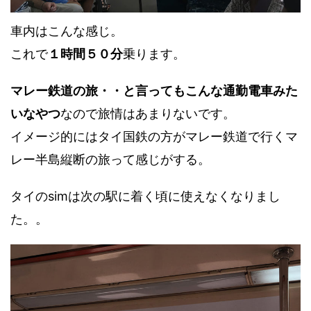
車内はこんな感じ。
これで
１時間５０分
乗ります。
マレー鉄道の旅・・と言ってもこんな通勤電車みた
いなやつ
なので旅情はあまりないです。
イメージ的にはタイ国鉄の方がマレー鉄道で行くマ
レー半島縦断の旅って感じがする。
タイのsimは次の駅に着く頃に使えなくなりまし
た。。