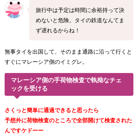
旅行中は予定は時間に余裕持って決
めないと危険。タイの鉄道なんてま
ず遅れるからね！
無事タイを出国して、そのまま通路に沿って行くと
すぐにマレーシア側のイミグレ。
マレーシア側の手荷物検査で執拗なチェ
ックを受ける
さくっと簡単に通過できると思ったら
予想外に荷物検査のところで全部開けて検査された
んですケドーー