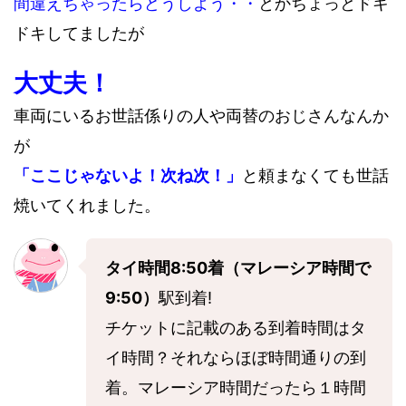
間違えちゃったらどうしよう・・
とかちょっとドキ
ドキしてましたが
大丈夫！
車両にいるお世話係りの人や両替のおじさんなんか
が
「ここじゃないよ！次ね次！」
と頼まなくても世話
焼いてくれました。
タイ時間8:50着（マレーシア時間で
9:50）
駅到着!
チケットに記載のある到着時間はタ
イ時間？それならほぼ時間通りの到
着。マレーシア時間だったら１時間