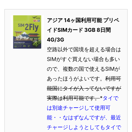
アジア 14ヶ国利用可能 プリペ
イドSIMカード 3GB 8日間
4G/3G
空路以外で国境を超える場合は
SIMがすぐ買えない場合も多い
ので、複数の国で使えるSIMが
あったほうがよいです。
利用可
能国にタイが入ってないですが
実際は利用可能です。
*
タイで
は別途チャージして使用可
能・・なはずなんですが、最近
チャージしようとしてもタイで