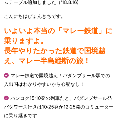
ムテーブル追加しました（'18.8.16)
こんにちはぴょんきちです。
いよいよ本当の「マレー鉄道」に
乗りますよ。
長年やりたかった鉄道で国境越
え、マレー半島縦断の旅！
マレー鉄道で国境越え！パダンブサール駅での
入出国はわかりやすいから心配なし！
バンコク15:10発の列車だと、パダンブサール発
バタワース行きは10:25発か12:25発のコミューター
に乗り継ぎです