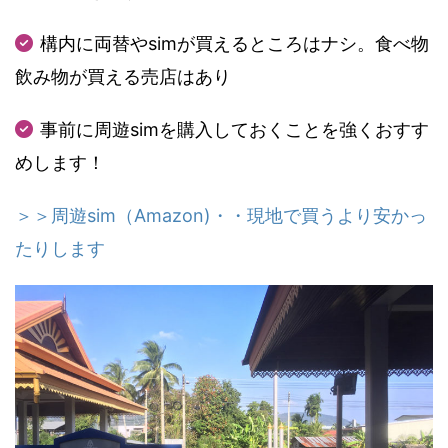
構内に両替やsimが買えるところはナシ。食べ物
飲み物が買える売店はあり
事前に周遊simを購入しておくことを強くおすす
めします！
＞＞周遊sim（Amazon)・・現地で買うより安かっ
たりします