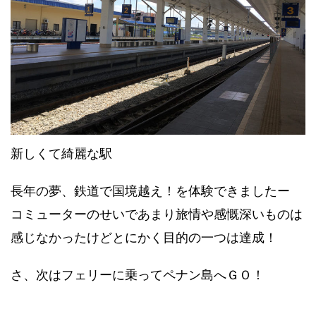
新しくて綺麗な駅
長年の夢、鉄道で国境越え！を体験できましたー
コミューターのせいであまり旅情や感慨深いものは
感じなかったけどとにかく目的の一つは達成！
さ、次はフェリーに乗ってペナン島へＧＯ！